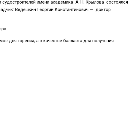
а судостроителей имени академика А. Н. Крылова состоялся
кладчик: Ведешкин Георгий Константинович — доктор
ара.
ое для горения, а в качестве балласта для получения