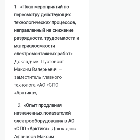
1.
«План мероприятий по
пересмотру действующих
технологических процессов,
направленный на снижение
разрядности, трудоемкости и
материалоемкости
электромонтажных работ»
.
Докладчик: Пустовойт
Максим Валерьевич —
заместитель главного
технолога «АО «СПО
«Арктика»;
2.
«Опыт продления
назначенных показателей
электрооборудования в АО
«СПО «Арктика»
. Докладчик:
Афанасов Максим